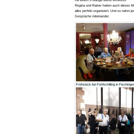
mit einem 3-Gänge-Menü verwöhnt.
Regina und Rainer hatten auch dieses Ma
alles perfekt organisiert. Und so nahm j
Gespräche miteinander.
Frühstück bei Fünfschilling in Fischinge