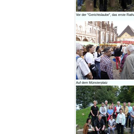
Vor der "Gerichtslaube", das erste Rat
Auf dem Münsterplatz