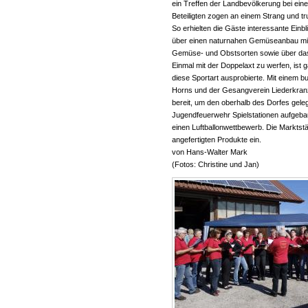
ein Treffen der Landbevölkerung bei ein
Beteiligten zogen an einem Strang und tr
So erhielten die Gäste interessante Einb
über einen naturnahen Gemüseanbau mit
Gemüse- und Obstsorten sowie über das 
Einmal mit der Doppelaxt zu werfen, ist 
diese Sportart ausprobierte. Mit einem 
Horns und der Gesangverein Liederkranz 
bereit, um den oberhalb des Dorfes geleg
Jugendfeuerwehr Spielstationen aufgeba
einen Luftballonwettbewerb. Die Marktst
angefertigten Produkte ein.
von Hans-Walter Mark
(Fotos: Christine und Jan)