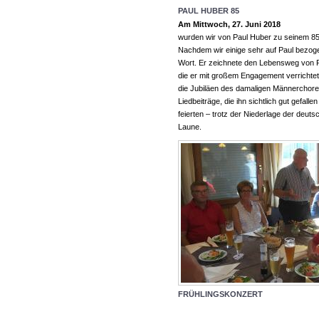
PAUL HUBER 85
Am Mittwoch, 27. Juni 2018
wurden wir von Paul Huber zu seinem 85
Nachdem wir einige sehr auf Paul bezoge
Wort. Er zeichnete den Lebensweg von Pau
die er mit großem Engagement verrichte
die Jubiläen des damaligen Männerchore
Liedbeiträge, die ihn sichtlich gut gefa
feierten – trotz der Niederlage der deu
Laune.
FRÜHLINGSKONZERT