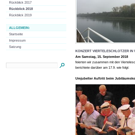
Rückblick 2017
Rückblick 2018
Rückblick 2019
ALLGEMEIN:
Startseite
Impressum
Satzung
KONZERT VIERTELESCHLOTZER IN
Am Samstag, 15. September 2018
feierten wir zusammen mit den Viertelesc
berichtete darüber am 17.9. wie folgt:
Umjubelter Auftritt beim Jubiläumsk