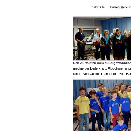
Den Auftakt zu dem außergewöhnlic
machte der Liederkranz Rippolingen unt
klinge" von Valentin Rathgeber. | Bild: