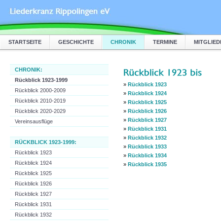
STARTSEITE
GESCHICHTE
CHRONIK
TERMINE
MITGLIED
CHRONIK:
Rückblick 1923-1999
»
Rückblick 1923
Rückblick 2000-2009
»
Rückblick 1924
Rückblick 2010-2019
»
Rückblick 1925
Rückblick 2020-2029
»
Rückblick 1926
»
Rückblick 1927
Vereinsausflüge
»
Rückblick 1931
»
Rückblick 1932
RÜCKBLICK 1923-1999:
»
Rückblick 1933
Rückblick 1923
»
Rückblick 1934
Rückblick 1924
»
Rückblick 1935
Rückblick 1925
Rückblick 1926
Rückblick 1927
Rückblick 1931
Rückblick 1932