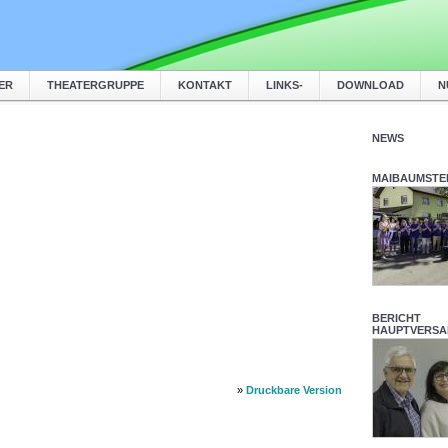
ER
THEATERGRUPPE
KONTAKT
LINKS-
DOWNLOAD
N
NEWS
MAIBAUMSTEL
BERICHT
HAUPTVERS
»
Druckbare Version