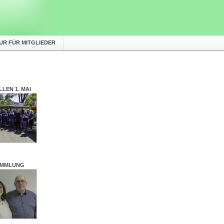
UR FÜR MITGLIEDER
LEN 1. MAI
AMMLUNG