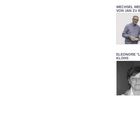
WECHSEL WE
VON JAN ZU 
ELEONORE "
KLOHS