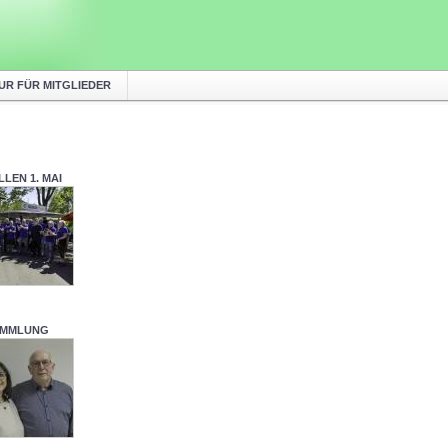
UR FÜR MITGLIEDER
LEN 1. MAI
AMMLUNG