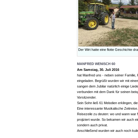
Der Wirt hatte eine flotte Geschichte dra
MANFRED WENISCH 60
Am Samstag, 30. Juli 2016
hat Manfred uns - neben seiner Familie,
eingeladen. Begrüßt wurden wir mit ein
sangen dem Jubilar natürlich einige Lied
verbunden mit dem Dank für seinen beispi
Vorsitzender.
Sein Sohn ließ 61 Melodien erklingen, di
Eine interessante Musikalische Zeitreise.
Reisezeile zu deuten: wo und wann war
projiziert wurde. So bekamen wir auch ein
sondern auch privat.
Anschließend wurden wir auch noch kulin