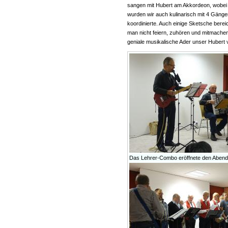
sangen mit Hubert am Akkordeon, wobei 
wurden wir auch kulinarisch mit 4 Gäng
koordinierte. Auch einige Sketsche bere
man nicht feiern, zuhören und mitmachen
geniale musikalische Ader unser Hubert 
Das Lehrer-Combo eröffnete den Abend