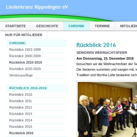
STARTSEITE
GESCHICHTE
CHRONIK
TERMINE
MITGLIED
NUR FÜR MITGLIEDER
CHRONIK:
Rückblick 1923-1999
SENIOREN WEIHNACHTSFEIER
Rückblick 2000-2009
Am Donnerstag, 15. Dezember 2016
Rückblick 2010-2019
besuchten wir die Weihnachtsfeier der S
Rückblick 2020-2029
Die Senioren summten und sangen mit, 
Tradition und Myrtha Lütte bedankte sic
Vereinsausflüge
RÜCKBLICK 2010-2019:
Rückblick 2010
Rückblick 2011
Rückblick 2012
Rückblick 2013
Rückblick 2014
Rückblick 2015
Rückblick 2016