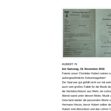
HUBERT 70
Am Samstag, 19. November 2016
Feierte unser Chorleiter Hubert seinen 
außergewöhnliche Geburtstagsfeier!
Der Saal war gut gefüllt nicht nur mit se
auch sein großes Faible für die Musik d
die Vierteleschlotzer aus Wehr, ein Lehr
Abend stand unter diesem Motto: Musik 
Gina fand wieder die passenden Worte un
Hermann Hesse, bevor Hubert selber den
Hubert sein Akkordeon und das Lehrer-Co