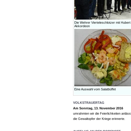
Die Wehrer Vierteleschlotzer mit Huber
Akkordeon
Eine Auswahl vom Salatbüffet
VOLKSTRAUERTAG
Am Sonntag, 13. November 2016
umrahmten wir die Feierlichkeiten anläs
die Gewaltopfer der Kriege erinnerte.