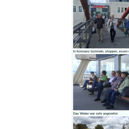
In Konstanz bummeln, shoppen, essen u
Das Wetter war sehr angenehm