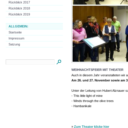
Rückblick 2017
Rückblick 2018
Rückblick 2019
ALLGEMEIN:
Startseite
Impressum
Satzung
WEIHNACHTSFEIER MIT THEATER
Auch in diesem Jahr veranstalteten wir 
Am 26. und 27. November sowie am 3.
Unter der Leitung von Hubert Alznauer s
- This little light of mine
- Winds through the olive trees
- Hambanikale
»
Zum Theater klicke hier