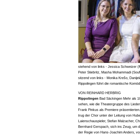
stehend von links - Jessica Schweizer 
Peter Stiebritz, Masha Mohammadi (Souf
sitzend von links - Monika Krešo, Danij
Rippolingen führt die romantische Komöd
VON REINHARD HERBRIG
Rippolingen
Bad Säckingen Mehr als 
sehen, wie die Theatergruppe des Liede
Frank Pinkus als Premiere präsentierten
trug der Chor unter der Leitung von Hube
Laienschauspieler, Stefan Malzacher, Ch
Bernhard Gerspach, sich ins Zeug, um d
der Regie von Hans-Joachim Anders, vo