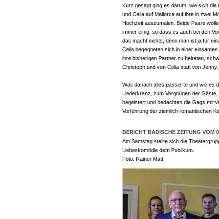
Kurz gesagt ging es darum, wie sich die
und Celia auf Mallorca auf ihre in zwei M
Hochzeit auszumalen. Beide Paare wollen 
immer einig, so dass es auch bei den V
das macht nichts, denn man ist ja für ei
Celia begegneten sich in einer einsamen B
ihre bisherigen Partner zu heiraten, sc
Christoph und von Celia statt von Jenny.
Was danach alles passierte und wie es
Liederkranz, zum Vergnügen der Gäste, g
begeistert und bedachten die Gags mit 
Vorführung der ziemlich romantischen Kom
BERICHT BADISCHE ZEITUNG VOM 06
Am Samstag stellte sich die Theatergrup
Liebeskomödie dem Publikum.
Foto: Rainer Matt