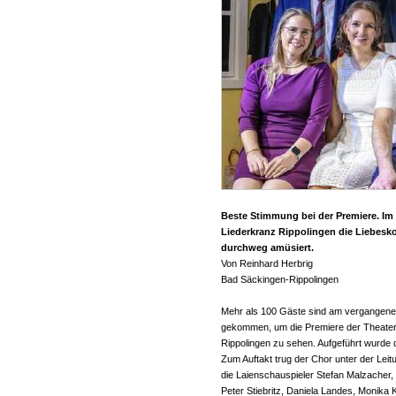
Beste Stimmung bei der Premiere. Im
Liederkranz Rippolingen die Liebes
durchweg amüsiert.
Von Reinhard Herbrig
Bad Säckingen-Rippolingen
Mehr als 100 Gäste sind am vergangene
gekommen, um die Premiere der Theater
Rippolingen zu sehen. Aufgeführt wurde
Zum Auftakt trug der Chor unter der Leit
die Laienschauspieler Stefan Malzacher,
Peter Stiebritz, Daniela Landes, Monik