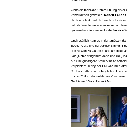
Ohne die fachliche Unterstützung hinter 
verwirklichen gewesen.
Robert Landes
die Tontechnik und als Souffleur beste
half als Souffleuse souverän immer dann,
glänzen konnten, unterstützte
Jessica S
Und natürlich kam es in der amüsant dar
Bestie“ Celia und der „große Stinker“ K
den Möwen zu lauschen und um miteina
Der „Opfer bringende“ Jens und die „und
auf eine günstigere Steuerklasse schiele
verplanten“ Jenny der Fall war, blieb offe
Schlussendlich zur anfänglichen Frage 
Erstes“? Nun, die weiblichen Zuschauer wo
Bericht und Foto: Rainer Matt