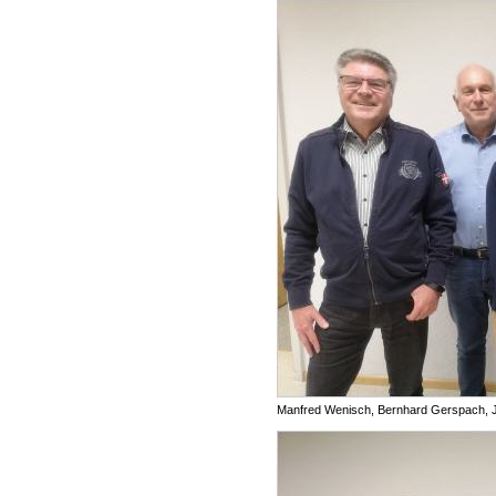
Manfred Wenisch, Bernhard Gerspach, 