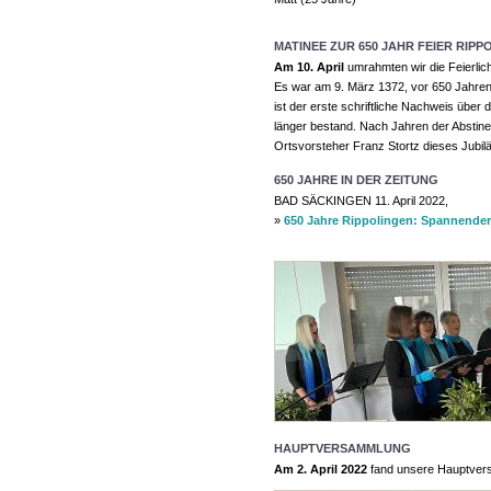
MATINEE ZUR 650 JAHR FEIER RIPP
Am 10. April
umrahmten wir die Feierlic
Es war am 9. März 1372, vor 650 Jahren,
ist der erste schriftliche Nachweis über
länger bestand. Nach Jahren der Abstine
Ortsvorsteher Franz Stortz dieses Jubil
650 JAHRE IN DER ZEITUNG
BAD SÄCKINGEN 11. April 2022,
»
650 Jahre Rippolingen: Spannender 
HAUPTVERSAMMLUNG
Am 2. April 2022
fand unsere Hauptvers