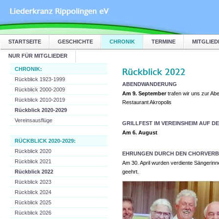
STARTSEITE
GESCHICHTE
CHRONIK
TERMINE
MITGLIED
NUR FÜR MITGLIEDER
CHRONIK:
Rückblick 1923-1999
ABENDWANDERUNG
Rückblick 2000-2009
Am 9. September
trafen wir uns zur A
Rückblick 2010-2019
Restaurant Akropolis
Rückblick 2020-2029
Vereinsausflüge
GRILLFEST IM VEREINSHEIM AUF D
Am 6. August
RÜCKBLICK 2020-2029:
Rückblick 2020
EHRUNGEN DURCH DEN CHORVERB
Rückblick 2021
Am 30. April wurden verdiente Sängerin
Rückblick 2022
geehrt.
Rückblick 2023
Rückblick 2024
Rückblick 2025
Rückblick 2026