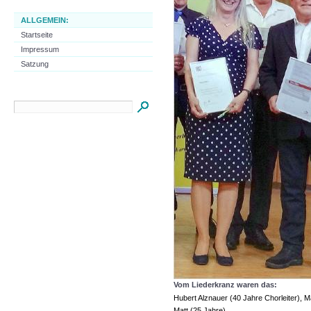
ALLGEMEIN:
Startseite
Impressum
Satzung
Vom Liederkranz waren das:
Hubert Alznauer (40 Jahre Chorleiter), M
Matt (25 Jahre)