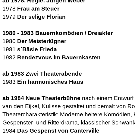
ab 1978, Regie: Jürgen Weber
1978
Frau am Steuer
1979
Der selige Florian
1980 - 1983 Bauernkomödien / Dreiakter
1980
Der Meisterlügner
1981
s`Bäsle Frieda
1982
Rendezvous im Bauernkasten
ab 1983 Zwei Theaterabende
1983
Ein harmonisches Haus
ab 1984 Neue Theaterbühne
nach einem Entwurf 
van den Eijkel, Kulisse gestaltet und bemalt von R
Theatercharakteristik: Moderne heitere Komödien,
Gespenster- und Ritterdrama, klassischer Schwank (
1984
Das Gespenst von Canterville