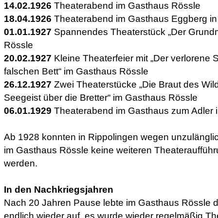
14.02.1926
Theaterabend im Gasthaus Rössle
18.04.1926
Theaterabend im Gasthaus Eggberg in
01.01.1927
Spannendes Theaterstück „Der Grundm
Rössle
20.02.1927
Kleine Theaterfeier mit „Der verlorene
falschen Bett“ im Gasthaus Rössle
26.12.1927
Zwei Theaterstücke „Die Braut des Wild
Seegeist über die Bretter“ im Gasthaus Rössle
06.01.1929
Theaterabend im Gasthaus zum Adler i
Ab 1928 konnten in Rippolingen wegen unzulänglic
im Gasthaus Rössle keine weiteren Theaterauffüh
werden.
In den Nachkriegsjahren
Nach 20 Jahren Pause lebte im Gasthaus Rössle die
endlich wieder auf, es wurde wieder regelmäßig The