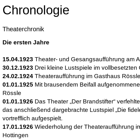
Chronologie
Theaterchronik
Die ersten Jahre
15.04.1923
Theater- und Gesangsaufführung am A
30.12.1923
Drei kleine Lustspiele im vollbesetzte
24.02.1924
Theateraufführung im Gasthaus Rössl
01.01.1925
Mit brausendem Beifall aufgenommene
Rössle
01.01.1926
Das Theater „Der Brandstifter“ verfehlt
das anschließend dargebrachte Lustspiel „Die fide
vortrefflich aufgespielt.
17.01.1926
Wiederholung der Theateraufführung i
Hottingen