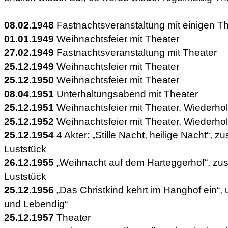
08.02.1948
Fastnachtsveranstaltung mit einigen T
01.01.1949
Weihnachtsfeier mit Theater
27.02.1949
Fastnachtsveranstaltung mit Theater
25.12.1949
Weihnachtsfeier mit Theater
25.12.1950
Weihnachtsfeier mit Theater
08.04.1951
Unterhaltungsabend mit Theater
25.12.1951
Weihnachtsfeier mit Theater, Wiederho
25.12.1952
Weihnachtsfeier mit Theater, Wiederho
25.12.1954
4 Akter: „Stille Nacht, heilige Nacht“, zu
Luststück
26.12.1955
„Weihnacht auf dem Harteggerhof“, zusä
Luststück
25.12.1956
„Das Christkind kehrt im Hanghof ein“,
und Lebendig“
25.12.1957
Theater