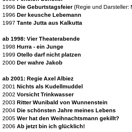
1996
Die Geburtstagsfeier
(Regie und Darsteller: 
1996
Der keusche Lebemann
1997
Tante Jutta aus Kalkutta
ab 1998: Vier Theaterabende
1998
Hurra - ein Junge
1999
Otello darf nicht platzen
2000
Der wahre Jakob
ab 2001: Regie Axel Albiez
2001
Nichts als Kudellmuddel
2002
Vorsicht Trinkwasser
2003
Ritter Wunibald von Wunnenstein
2004
Die schönsten Jahre meines Lebens
2005
Wer hat den Weihnachtsmann gekillt?
2006
Ab jetzt bin ich glücklich!