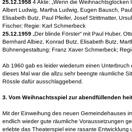
25.12.1958
4 Akte: „Wenn die Weihnachtsglocken lä
Albert Ludwig, Martha Ludwig, Eugen Bausch, Paul
Elisabeth Butz, Paul Pfeifer, Josef Strittmatter, Ur
Fischer; Regie: Karl Schmerbeck
25.12.1959
„Der blinde Förster“ mit Paul Huber, Otto
Bernhard Albiez, Konrad Butz, Elisabeth Butz, Mar
Bühnengestaltung: Franz Xaver Schmerbeck; Regi
Ab 1960 gab es leider wiederum einen Unterbruch 
dieses Mal war die allzu sehr beengte räumliche Si
Rössle dafür ausschlaggebend.
3. Vom Weihnachtsspiel zur abendfüllenden he
Mit der Einweihung des neuen Gemeindehauses i
endlich wieder gute räumliche Voraussetzungen g
erlebte das Theaterspiel eine rasante Entwicklung 