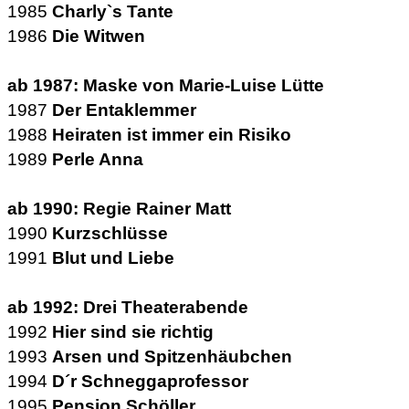
1985
Charly`s Tante
1986
Die Witwen
ab 1987: Maske von Marie-Luise Lütte
1987
Der Entaklemmer
1988
Heiraten ist immer ein Risiko
1989
Perle Anna
ab 1990: Regie Rainer Matt
1990
Kurzschlüsse
1991
Blut und Liebe
ab 1992: Drei Theaterabende
1992
Hier sind sie richtig
1993
Arsen und Spitzenhäubchen
1994
D´r Schneggaprofessor
1995
Pension Schöller